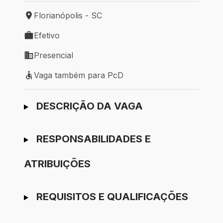
Florianópolis - SC
Local de trabalho: Florianópolis - SC
Efetivo
Tipo de vaga: Efetivo
Presencial
Modelo de trabalho: Presencial
Vaga também para PcD
Vaga também para PcD
Ir para candidatura
DESCRIÇÃO DA VAGA
RESPONSABILIDADES E
ATRIBUIÇÕES
REQUISITOS E QUALIFICAÇÕES