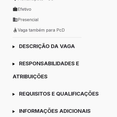
Local de trabalho: Florianópolis - SC
Efetivo
Tipo de vaga: Efetivo
Presencial
Modelo de trabalho: Presencial
Vaga também para PcD
Vaga também para PcD
Ir para candidatura
DESCRIÇÃO DA VAGA
RESPONSABILIDADES E
ATRIBUIÇÕES
REQUISITOS E QUALIFICAÇÕES
INFORMAÇÕES ADICIONAIS