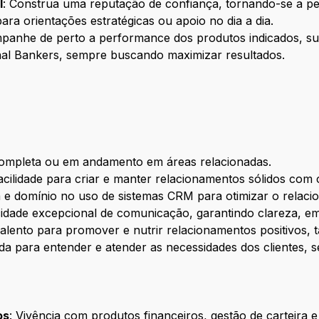
l
: Construa uma reputação de confiança, tornando-se a pe
ara orientações estratégicas ou apoio no dia a dia.
panhe de perto a performance dos produtos indicados, sug
nal Bankers, sempre buscando maximizar resultados.
ompleta ou em andamento em áreas relacionadas.
facilidade para criar e manter relacionamentos sólidos com c
a e domínio no uso de sistemas CRM para otimizar o relaci
cidade excepcional de comunicação, garantindo clareza, em
Talento para promover e nutrir relacionamentos positivos,
ada para entender e atender as necessidades dos clientes
os
: Vivência com produtos financeiros, gestão de carteira