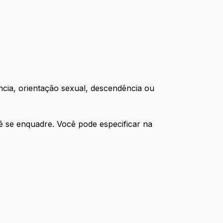
ência, orientação sexual, descendência ou
ê se enquadre. Você pode especificar na