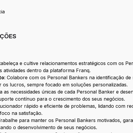
ia
IÇÕES
stabeleça e cultive relacionamentos estratégicos com os P
s atividades dentro da plataforma Franq.
to
: Colabore com os Personal Bankers na identificação de
ar os lucros, sempre focado em soluções personalizadas.
 as necessidades únicas de cada Personal Banker e desen
uporte contínuo para o crescimento dos seus negócios.
lucionador rápido e eficiente de problemas, lidando com r
foco na satisfação.
Trabalhe para manter os Personal Bankers motivados, gar
vando o desenvolvimento de seus negócios.