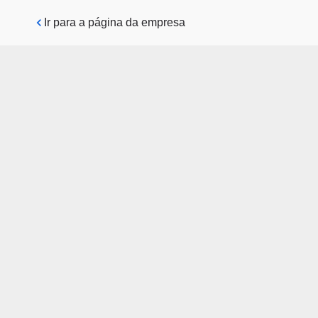
Pular para o conteúdo principal
Ir para a página da empresa