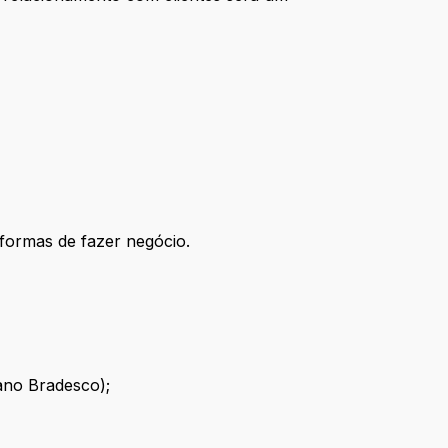
s formas de fazer negócio.
lano Bradesco);