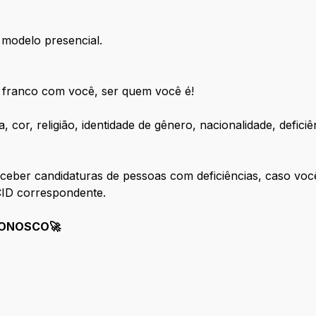
 modelo presencial.
 franco com você, ser quem você é!
 cor, religião, identidade de gênero, nacionalidade, defici
ceber candidaturas de pessoas com deficiências, caso voc
CID correspondente.
CONOSCO🚀