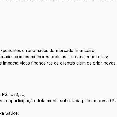
experientes e renomados do mercado financeiro;
lidades com as melhores práticas e novas tecnologias;
e impacta vidas financeiras de clientes além de criar nova
de R$
1033,50
;
sem coparticipação, totalmente subsidiada pela empresa (P
xa Saúde;