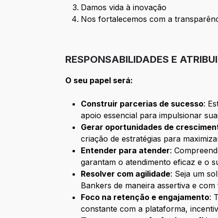
Damos vida à inovação
Nos fortalecemos com a transparênc
RESPONSABILIDADES E ATRIBU
O seu papel será:
Construir parcerias de sucesso
: E
apoio essencial para impulsionar sua
Gerar oportunidades de crescimen
criação de estratégias para maximiz
Entender para atender
: Compreenda
garantam o atendimento eficaz e o s
Resolver com agilidade
: Seja um so
Bankers de maneira assertiva e com 
Foco na retenção e engajamento
: 
constante com a plataforma, incenti