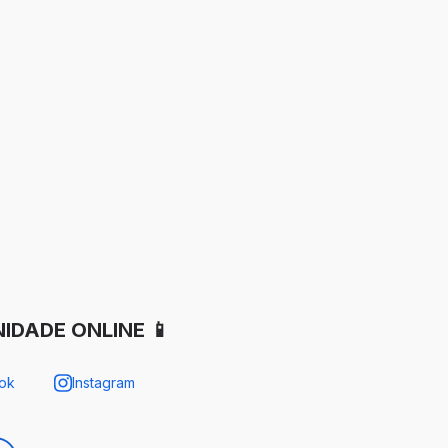
IDADE ONLINE 📱
ok
Instagram