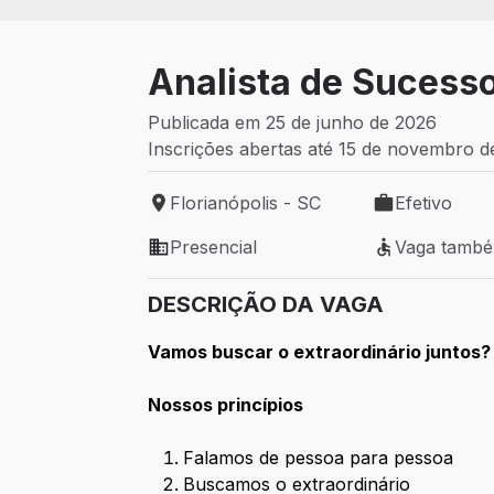
Analista de Sucesso
Publicada em 25 de junho de 2026
Inscrições abertas até 15 de novembro 
Florianópolis - SC
Efetivo
Local de trabalho: Florianópolis - SC
Tipo de vaga: 
Presencial
Vaga tamb
Modelo de trabalho: Presencial
Vaga também 
DESCRIÇÃO DA VAGA
Vamos buscar o extraordinário juntos?
Nossos princípios
Falamos de pessoa para pessoa
Buscamos o extraordinário