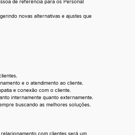
ssoa de referência para os Personal
erindo novas alternativas e ajustes que
lientes.
onamento e o atendimento ao cliente.
patia e conexão com o cliente.
 tanto internamente quanto externamente.
, sempre buscando as melhores soluções.
 e relacionamento com clientes será um