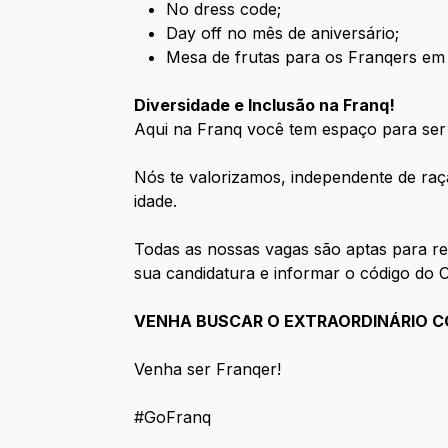
No dress code;
Day off no mês de aniversário;
Mesa de frutas para os Franqers em
Diversidade e Inclusão na Franq!
Aqui na Franq você tem espaço para ser
Nós te valorizamos, independente de raça,
idade.
Todas as nossas vagas são aptas para re
sua candidatura e informar o código do 
VENHA BUSCAR O EXTRAORDINÁRIO 
Venha ser Franqer!
#GoFranq